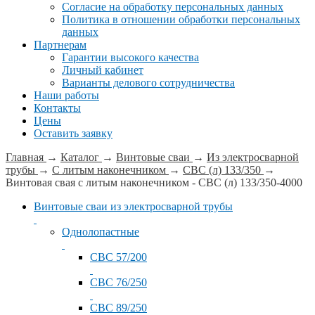
Согласие на обработку персональных данных
Политика в отношении обработки персональных
данных
Партнерам
Гарантии высокого качества
Личный кабинет
Варианты делового сотрудничества
Наши работы
Контакты
Цены
Оставить заявку
Главная
→
Каталог
→
Винтовые сваи
→
Из электросварной
трубы
→
С литым наконечником
→
СВС (л) 133/350
→
Винтовая свая с литым наконечником - СВС (л) 133/350-4000
Винтовые сваи из электросварной трубы
Однолопастные
СВС 57/200
СВС 76/250
СВС 89/250