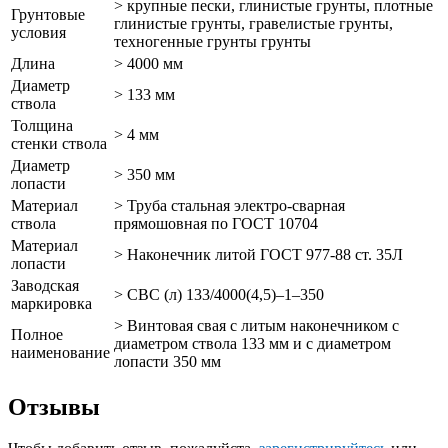
> крупные пески, глинистые грунты, плотные
Грунтовые
глинистые грунты, гравелистые грунты,
условия
техногенные грунты грунты
Длина
> 4000 мм
Диаметр
> 133 мм
ствола
Толщина
> 4 мм
стенки ствола
Диаметр
> 350 мм
лопасти
Материал
> Труба стальная электро-сварная
ствола
прямошовная по ГОСТ 10704
Материал
> Наконечник литой ГОСТ 977-88 ст. 35Л
лопасти
Заводская
> СВС (л) 133/4000(4,5)–1–350
маркировка
> Винтовая свая с литым наконечником с
Полное
диаметром ствола 133 мм и с диаметром
наименование
лопасти 350 мм
Отзывы