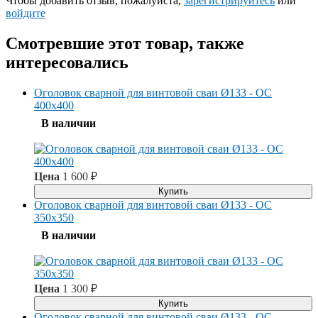
Чтобы добавить отзыв, пожалуйста,
зарегистрируйтесь
или
войдите
Смотревшие этот товар, также
интересовались
Оголовок сварной для винтовой сваи Ø133 - ОС
400x400
В наличии
Цена
1 600
₽
Купить
Оголовок сварной для винтовой сваи Ø133 - ОС
350x350
В наличии
Цена
1 300
₽
Купить
Оголовок сварной для винтовой сваи Ø133 - ОС