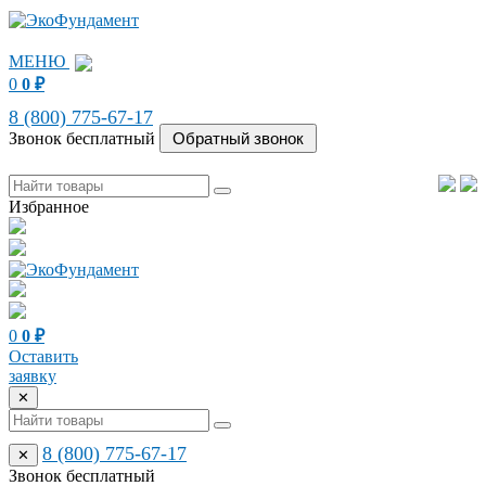
МЕНЮ
0
0
₽
8 (800) 775-67-17
Звонок бесплатный
Избранное
0
0
₽
Оставить
заявку
✕
8 (800) 775-67-17
✕
Звонок бесплатный