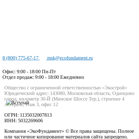
8 (800) 775-67-17
msk@ecofundament.ru
Офис: 9:00 - 18:00 Пн-Пт
Отдел продаж: 9:00 - 18:00
Ежедневно
Общество с ограниченной ответственностью «Экострой»
Юридический адрес: 143080, Московская область, Одинцово
город, километр 30-Й (Минское Шоссе Тер.), строение 4
литера и, этаж 3, офис 12
ОГРН: 1135032007813
ИНН: 5032269606
Компания «ЭкоФундамент» © Все права защищены. Полное
или частичное копирование материалов сайта запрещено.