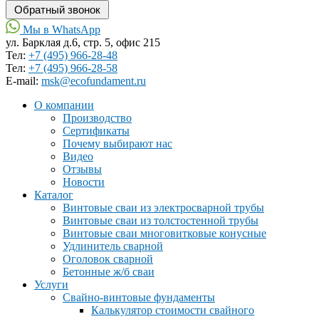
Мы в WhatsApp
ул. Барклая д.6, стр. 5, офис 215
Тел:
+7 (495) 966-28-48
Тел:
+7 (495) 966-28-58
Е-mail:
msk@ecofundament.ru
О компании
Производство
Сертификаты
Почему выбирают нас
Видео
Отзывы
Новости
Каталог
Винтовые сваи из электросварной трубы
Винтовые сваи из толстостенной трубы
Винтовые сваи многовитковые конусные
Удлинитель сварной
Оголовок сварной
Бетонные ж/б сваи
Услуги
Свайно-винтовые фундаменты
Калькулятор стоимости свайного