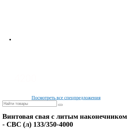
4700
3700
3100
4200
Посмотреть все спецпредложения
Винтовая свая с литым наконечником
- СВС (л) 133/350-4000