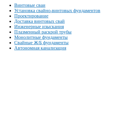
Винтовые сваи
Установка свайно-винтовых фундаментов
Проектирование
Доставка винтовых свай
Инженерные изыскания
Плазменный раскрой трубы
Монолитные фундаменты
Свайные Ж/Б фундаменты
Автономная канализация