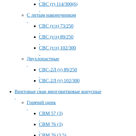
СВС (т) 114/300(6)
С литым наконечником
СВС (т/л) 73/250
СВС (т/л) 89/250
СВС (т/л) 102/300
Двухлопастные
СВС-2Л (т) 89/250
СВС-2Л (т) 102/300
Винтовые сваи многовитковые конусные
Горячий цинк
СВМ 57 (3)
СВМ 76 (3)
СВМ 76 (3.5)