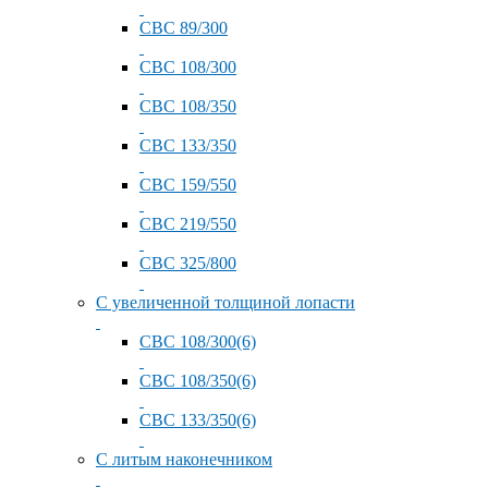
СВС 89/300
СВС 108/300
СВС 108/350
СВС 133/350
СВС 159/550
СВС 219/550
СВС 325/800
С увеличенной толщиной лопасти
СВС 108/300(6)
СВС 108/350(6)
СВС 133/350(6)
С литым наконечником