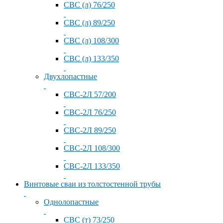
СВС (л) 76/250
СВС (л) 89/250
СВС (л) 108/300
СВС (л) 133/350
Двухлопастные
СВС-2Л 57/200
СВС-2Л 76/250
СВС-2Л 89/250
СВС-2Л 108/300
СВС-2Л 133/350
Винтовые сваи из толстостенной трубы
Однолопастные
СВС (т) 73/250