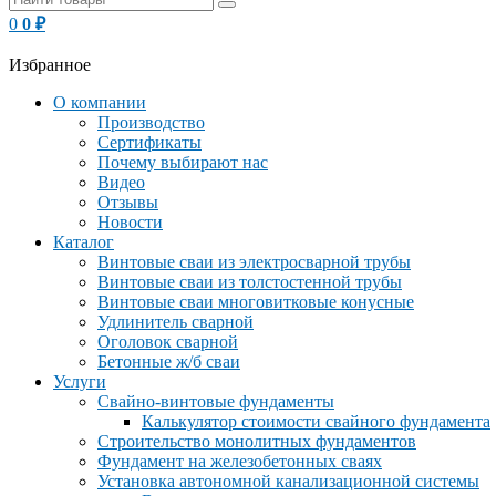
0
0
₽
Избранное
О компании
Производство
Сертификаты
Почему выбирают нас
Видео
Отзывы
Новости
Каталог
Винтовые сваи из электросварной трубы
Винтовые сваи из толстостенной трубы
Винтовые сваи многовитковые конусные
Удлинитель сварной
Оголовок сварной
Бетонные ж/б сваи
Услуги
Свайно-винтовые фундаменты
Калькулятор стоимости свайного фундамента
Строительство монолитных фундаментов
Фундамент на железобетонных сваях
Установка автономной канализационной системы