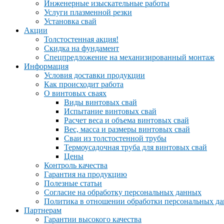
Инженерные изыскательные работы
Услуги плазменной резки
Установка свай
Акции
Толстостенная акция!
Скидка на фундамент
Спецпредложение на механизированный монтаж
Информация
Условия доставки продукции
Как происходит работа
О винтовых сваях
Виды винтовых свай
Испытание винтовых свай
Расчет веса и объема винтовых свай
Вес, масса и размеры винтовых свай
Сваи из толстостенной трубы
Термоусадочная труба для винтовых свай
Цены
Контроль качества
Гарантия на продукцию
Полезные статьи
Согласие на обработку персональных данных
Политика в отношении обработки персональных д
Партнерам
Гарантии высокого качества