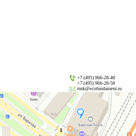
+7 (495) 966-28-48
+7 (495) 966-28-58
msk@ecofundament.ru