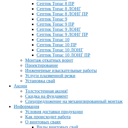
Септик Топас 8 ПР
Септик Топас 8 ЛОНГ
Септик Топас 8 ЛОНГ ПР
Септик Топас 9
Септик Топас 9 ПР
Септик Топас 9 ЛОНГ
Септик Топас 9 ЛОНГ ПР
Септик Топас 10
Септик Топас 10 ПР
Септик Топас 10 ЛОНГ
Септик Топас 10 ЛОНГ ПР
Монтаж откатных ворот
Проектирование
Инженерные изыскательные работы
Услуги плазменной резки
Установка свай
Акции
Толстостенная акция!
Скидка на фундамент
Спецпредложение на механизированный монтаж
Информация
Условия доставки продукции
Как происходит работа
О винтовых сваях
Виды винтовых свай