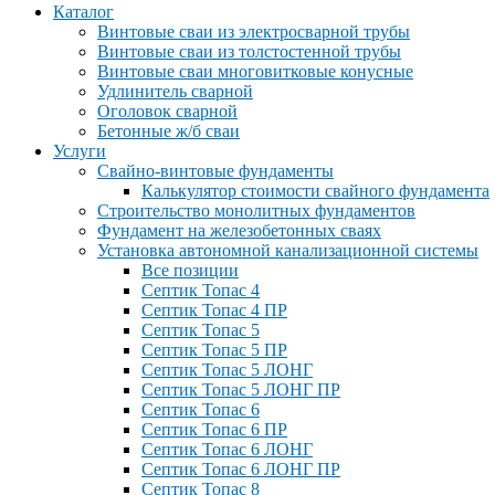
Каталог
Винтовые сваи из электросварной трубы
Винтовые сваи из толстостенной трубы
Винтовые сваи многовитковые конусные
Удлинитель сварной
Оголовок сварной
Бетонные ж/б сваи
Услуги
Свайно-винтовые фундаменты
Калькулятор стоимости свайного фундамента
Строительство монолитных фундаментов
Фундамент на железобетонных сваях
Установка автономной канализационной системы
Все позиции
Септик Топас 4
Септик Топас 4 ПР
Септик Топас 5
Септик Топас 5 ПР
Септик Топас 5 ЛОНГ
Септик Топас 5 ЛОНГ ПР
Септик Топас 6
Септик Топас 6 ПР
Септик Топас 6 ЛОНГ
Септик Топас 6 ЛОНГ ПР
Септик Топас 8