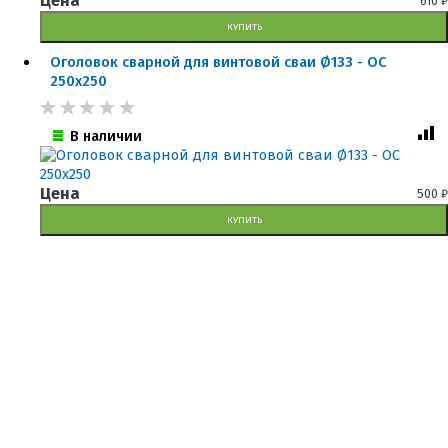
Цена
610
₽
КУПИТЬ
Оголовок сварной для винтовой сваи Ø133 - ОС
250x250
В наличии
Цена
500
₽
КУПИТЬ