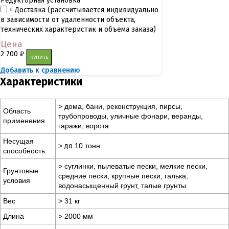
Редукторная установка
+ Доставка (рассчитывается индивидуально
в зависимости от удаленности объекта,
технических характеристик и объема заказа)
Цена
2 700
₽
КУПИТЬ
Добавить к сравнению
Характеристики
> дома, бани, реконструкция, пирсы,
Область
трубопроводы, уличные фонари, веранды,
применения
гаражи, ворота
Несущая
>
до
10 тонн
способность
> суглинки, пылеватые пески, мелкие пески,
Грунтовые
средние пески, крупные пески, галька,
условия
водонасыщенный грунт, талые грунты
Вес
> 31 кг
Длина
> 2000 мм