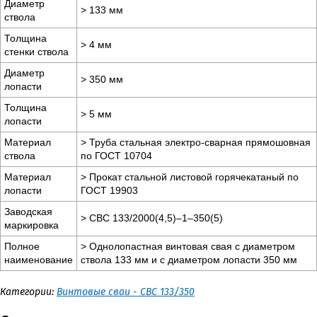
Диаметр
> 133 мм
ствола
Толщина
> 4 мм
стенки ствола
Диаметр
> 350 мм
лопасти
Толщина
> 5 мм
лопасти
Материал
> Труба стальная электро-сварная прямошовная
ствола
по ГОСТ 10704
Материал
> Прокат стальной листовой горячекатаный по
лопасти
ГОСТ 19903
Заводская
> СВС 133/2000(4,5)–1–350(5)
маркировка
Полное
> Однолопастная винтовая свая с диаметром
наименование
ствола 133 мм и с диаметром лопасти 350 мм
Категории:
Винтовые сваи - СВС 133/350