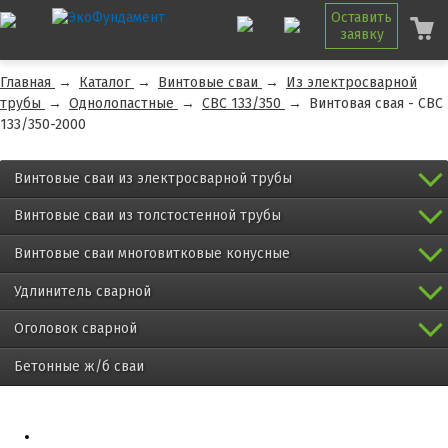
Оставить
заявку
Главная
→
Каталог
→
Винтовые сваи
→
Из электросварной
трубы
→
Однолопастные
→
СВС 133/350
→
Винтовая свая - СВС
133/350-2000
Винтовые сваи из электросварной трубы
Винтовые сваи из толстостенной трубы
Винтовые сваи многовитковые конусные
Удлинитель сварной
Оголовок сварной
Бетонные ж/б сваи