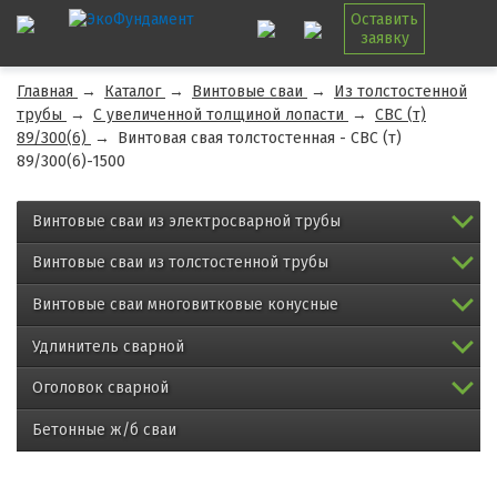
Оставить
заявку
Главная
→
Каталог
→
Винтовые сваи
→
Из толстостенной
трубы
→
С увеличенной толщиной лопасти
→
СВС (т)
89/300(6)
→
Винтовая свая толстостенная - СВС (т)
89/300(6)-1500
Винтовые сваи из электросварной трубы
Винтовые сваи из толстостенной трубы
Винтовые сваи многовитковые конусные
Удлинитель сварной
Оголовок сварной
Бетонные ж/б сваи