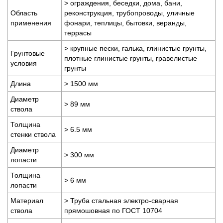
> ограждения, беседки, дома, бани,
Область
реконструкция, трубопроводы, уличные
применения
фонари, теплицы, бытовки, веранды,
террасы
> крупные пески, галька, глинистые грунты,
Грунтовые
плотные глинистые грунты, гравелистые
условия
грунты
Длина
> 1500 мм
Диаметр
> 89 мм
ствола
Толщина
> 6.5 мм
стенки ствола
Диаметр
> 300 мм
лопасти
Толщина
> 6 мм
лопасти
Материал
> Труба стальная электро-сварная
ствола
прямошовная по ГОСТ 10704