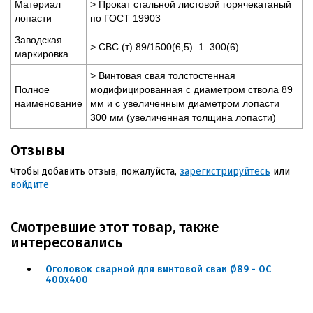
Материал
> Прокат стальной листовой горячекатаный
лопасти
по ГОСТ 19903
Заводская
> СВС (т) 89/1500(6,5)–1–300(6)
маркировка
> Винтовая свая толстостенная
Полное
модифицированная с диаметром ствола 89
наименование
мм и с увеличенным диаметром лопасти
300 мм (увеличенная толщина лопасти)
Отзывы
Чтобы добавить отзыв, пожалуйста,
зарегистрируйтесь
или
войдите
Смотревшие этот товар, также
интересовались
Оголовок сварной для винтовой сваи Ø89 - ОС
400x400