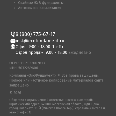
Свайные Ж/Б фундаменты
Автономная канализация
8 (800) 775-67-17
msk@ecofundament.ru
Офис: 9:00 - 18:00 Пн-Пт
Отдел продаж: 9:00 - 18:00
Ежедневно
ОГРН: 1135032007813
ИНН: 5032269606
Компания «ЭкоФундамент» © Все права защищены.
Полное или частичное копирование материалов сайта
запрещено.
© 2026
Общество с ограниченной ответственностью «Экострой»
Юридический адрес: 143080, Московская область, Одинцово
город, километр 30-Й (Минское Шоссе Тер.), строение 4 литера и,
этаж 3, офис 12