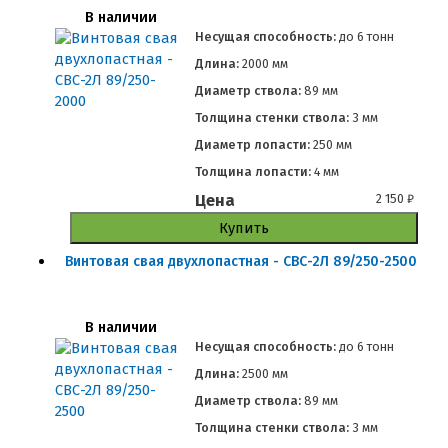
В наличии
Несущая способность:
до
6 тонн
Длина:
2000 мм
Диаметр ствола:
89 мм
Толщина стенки ствола:
3 мм
Диаметр лопасти:
250 мм
Толщина лопасти:
4 мм
Цена
2 150
₽
Купить
Винтовая свая двухлопастная - СВС-2Л 89/250-2500
В наличии
Несущая способность:
до
6 тонн
Длина:
2500 мм
Диаметр ствола:
89 мм
Толщина стенки ствола:
3 мм