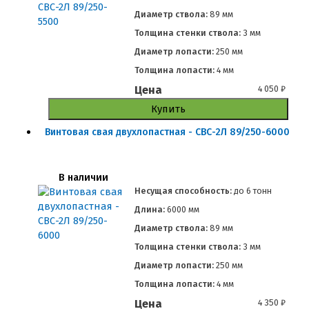
Диаметр ствола:
89 мм
Толщина стенки ствола:
3 мм
Диаметр лопасти:
250 мм
Толщина лопасти:
4 мм
Цена
4 050
₽
Купить
Винтовая свая двухлопастная - СВС-2Л 89/250-6000
В наличии
Несущая способность:
до
6 тонн
Длина:
6000 мм
Диаметр ствола:
89 мм
Толщина стенки ствола:
3 мм
Диаметр лопасти:
250 мм
Толщина лопасти:
4 мм
Цена
4 350
₽