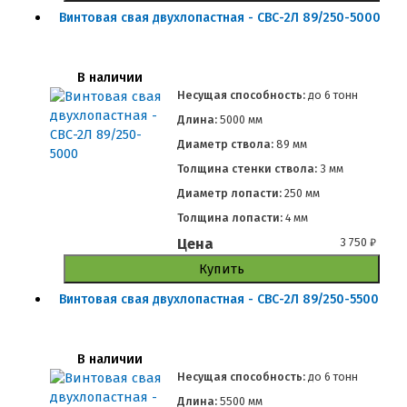
Винтовая свая двухлопастная - СВС-2Л 89/250-5000
В наличии
Несущая способность:
до
6 тонн
Длина:
5000 мм
Диаметр ствола:
89 мм
Толщина стенки ствола:
3 мм
Диаметр лопасти:
250 мм
Толщина лопасти:
4 мм
Цена
3 750
₽
Купить
Винтовая свая двухлопастная - СВС-2Л 89/250-5500
В наличии
Несущая способность:
до
6 тонн
Длина:
5500 мм