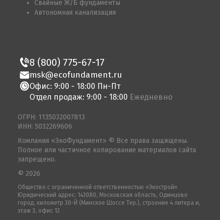
Свайные Ж/Б фундаменты
Автономная канализация
8 (800) 775-67-17
msk@ecofundament.ru
Офис: 9:00 - 18:00 Пн-Пт
Отдел продаж: 9:00 - 18:00
Ежедневно
ОГРН: 1135032007813
ИНН: 5032269606
Компания «ЭкоФундамент» © Все права защищены.
Полное или частичное копирование материалов сайта
запрещено.
© 2026
Общество с ограниченной ответственностью «Экострой»
Юридический адрес: 143080, Московская область, Одинцово
город, километр 30-Й (Минское Шоссе Тер.), строение 4 литера и,
этаж 3, офис 12