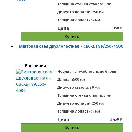
Толщина стенки ствола:
3 мм
Диаметр лопасти:
250 мм
Толщина лопасти:
4 мм
Цена
3 150
₽
Купить
Винтовая свая двухлопастная - СВС-2Л 89/250-4500
В наличии
Несущая способность:
до
6 тонн
Длина:
4500 мм
Диаметр ствола:
89 мм
Толщина стенки ствола:
3 мм
Диаметр лопасти:
250 мм
Толщина лопасти:
4 мм
Цена
3 450
₽
Купить