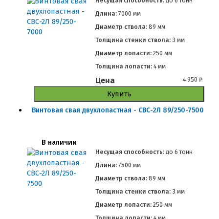
Несущая способность:
до
6 тонн
Длина:
7000 мм
Диаметр ствола:
89 мм
Толщина стенки ствола:
3 мм
Диаметр лопасти:
250 мм
Толщина лопасти:
4 мм
Цена
4 950
₽
Купить
Винтовая свая двухлопастная - СВС-2Л 89/250-7500
В наличии
Несущая способность:
до
6 тонн
Длина:
7500 мм
Диаметр ствола:
89 мм
Толщина стенки ствола:
3 мм
Диаметр лопасти:
250 мм
Толщина лопасти:
4 мм