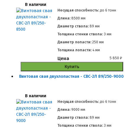
В наличии
Несущая способность:
до
6 тонн
Длина:
8500 мм
Диаметр ствола:
89 мм
Толщина стенки ствола:
3 мм
Диаметр лопасти:
250 мм
Толщина лопасти:
4 мм
Цена
5 850
₽
Купить
Винтовая свая двухлопастная - СВС-2Л 89/250-9000
В наличии
Несущая способность:
до
6 тонн
Длина:
9000 мм
Диаметр ствола:
89 мм
Толщина стенки ствола:
3 мм