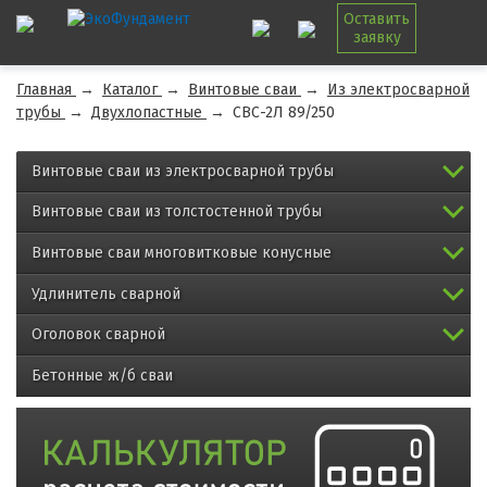
Оставить
заявку
Главная
→
Каталог
→
Винтовые сваи
→
Из электросварной
трубы
→
Двухлопастные
→
СВС-2Л 89/250
Винтовые сваи из электросварной трубы
Винтовые сваи из толстостенной трубы
Винтовые сваи многовитковые конусные
Удлинитель сварной
Оголовок сварной
Бетонные ж/б сваи