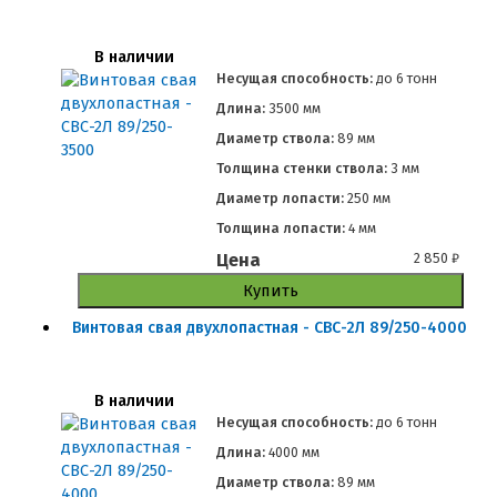
В наличии
Несущая способность:
до
6 тонн
Длина:
3500 мм
Диаметр ствола:
89 мм
Толщина стенки ствола:
3 мм
Диаметр лопасти:
250 мм
Толщина лопасти:
4 мм
Цена
2 850
₽
Купить
Винтовая свая двухлопастная - СВС-2Л 89/250-4000
В наличии
Несущая способность:
до
6 тонн
Длина:
4000 мм
Диаметр ствола:
89 мм