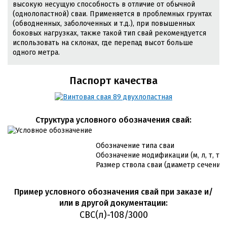
высокую несущую способность в отличие от обычной
(однолопастной) сваи. Применяется в проблемных грунтах
(обводненных, заболоченных и т.д.), при повышенных
боковых нагрузках, также такой тип свай рекомендуется
использовать на склонах, где перепад высот больше
одного метра.
Паспорт качества
Cтруктура условного обозначения свай:
Обозначение типа сваи
Обозначение модификации (м, л, т, т/л
Размер ствола сваи (диаметр сечения 
Пример условного обозначения свай при заказе и/
или в другой документации:
СВС(л)-108/3000