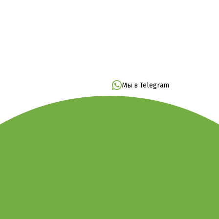
Мы в Telegram