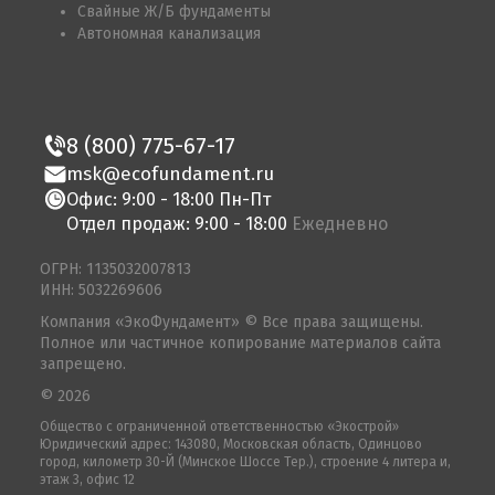
Свайные Ж/Б фундаменты
Автономная канализация
8 (800) 775-67-17
msk@ecofundament.ru
Офис: 9:00 - 18:00 Пн-Пт
Отдел продаж: 9:00 - 18:00
Ежедневно
ОГРН: 1135032007813
ИНН: 5032269606
Компания «ЭкоФундамент» © Все права защищены.
Полное или частичное копирование материалов сайта
запрещено.
© 2026
Общество с ограниченной ответственностью «Экострой»
Юридический адрес: 143080, Московская область, Одинцово
город, километр 30-Й (Минское Шоссе Тер.), строение 4 литера и,
этаж 3, офис 12