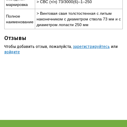
> СВС (т/л) 73/3000(6)–1–250
маркировка
> Винтовая свая толстостенная с литым
Полное
наконечником с диаметром ствола 73 мм и с
наименование
диаметром лопасти 250 мм
Отзывы
Чтобы добавить отзыв, пожалуйста,
зарегистрируйтесь
или
войдите