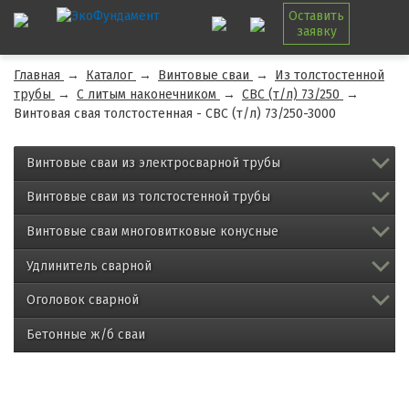
Оставить
заявку
Главная
→
Каталог
→
Винтовые сваи
→
Из толстостенной
трубы
→
С литым наконечником
→
СВС (т/л) 73/250
→
Винтовая свая толстостенная - СВС (т/л) 73/250-3000
Винтовые сваи из электросварной трубы
Винтовые сваи из толстостенной трубы
Винтовые сваи многовитковые конусные
Удлинитель сварной
Оголовок сварной
Бетонные ж/б сваи