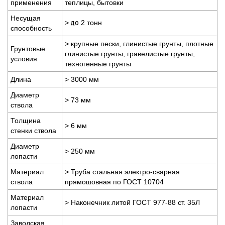
применения
теплицы, бытовки
Несущая
>
до
2 тонн
способность
> крупные пески, глинистые грунты, плотные
Грунтовые
глинистые грунты, гравелистые грунты,
условия
техногенные грунты
Длина
> 3000 мм
Диаметр
> 73 мм
ствола
Толщина
> 6 мм
стенки ствола
Диаметр
> 250 мм
лопасти
Материал
> Труба стальная электро-сварная
ствола
прямошовная по ГОСТ 10704
Материал
> Наконечник литой ГОСТ 977-88 ст. 35Л
лопасти
Заводская